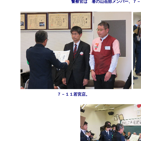
警察官は 署の山岳部メンバー、７－
７－１１若宮店。