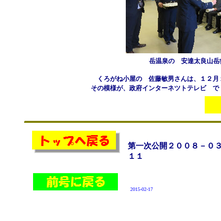
岳温泉の 安達太良山岳
くろがね小屋の 佐藤敏男さんは、１２月
その模様が、政府インターネツトテレビ で
第一次公開２００８－０
１１
2015-02-17