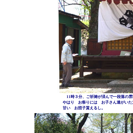
11時３分、ご祈祷が済んで一段落の雰
やはり お祭りには お子さん達がいた
甘い お団子貰えるし。