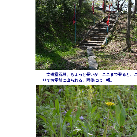
文殊堂石段、ちょっと長いが ここまで登ると、こ
りでお堂前に出られる、両側には 幡。