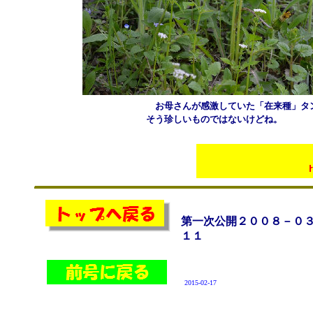
お母さんが感激していた「在来種」タ
そう珍しいものではないけどね。
第一次公開２００８－０
１１
2015-02-17