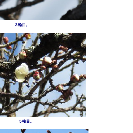
３輪目。
５輪目。