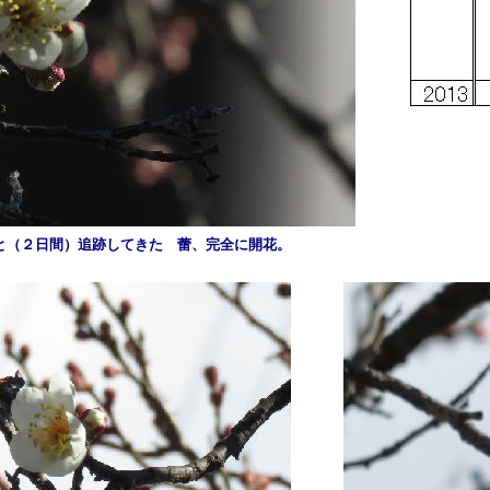
っと（２日間）追跡してきた 蕾、完全に開花。