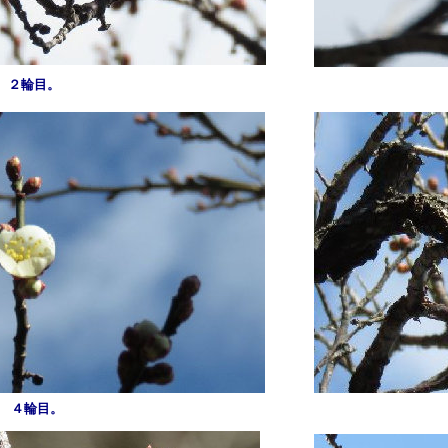
２輪目。
４輪目。