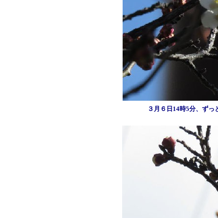
３月６日14時5分、ず