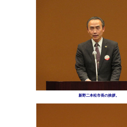
新野二本松市長の挨拶。