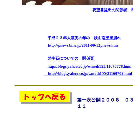
要望書提出の関係者、
平成２３年大震災の年の 鉄山南壁崖崩れ
http://pnews.bine.jp/2011-09-12pnews.htm
梵字石についての 関係頁
http://blogs.yahoo.co.jp/wmoth155/11670778.html
http://blogs.yahoo.co.jp/wmoth155/21160702.html
第一次公開２００８－０
１１