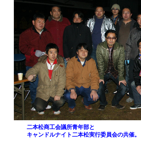
二本松商工会議所青年部と
キャンドルナイト二本松実行委員会の共催。