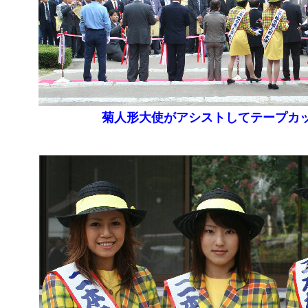
菊人形大使がアシストしてテープカ