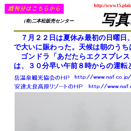
http://www15.plal
写真
(有)二本松販売センター
７月２２日は夏休み最初の日曜日、
で大いに賑わった。天候は朝のうち
ゴンドラ「あだたらエクスプレス」
は、３０分早い午前８時からの運転