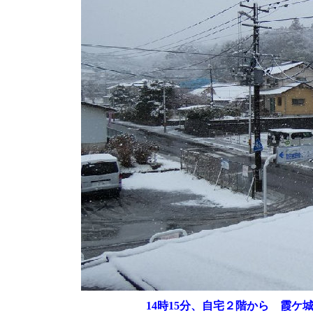
14時15分、自宅２階から 霞ケ