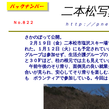
二本松写
Ｎｏ.８２２
ｈｔｔｐ：／／ｐｎｅ
さかのぼって公開。
２月１９日（金）二本松市塩沢スキー場
れた。１月１２日（火）にも予定されてい
グループは参加せず、生活介護グループの
と３０㌢ほど、柱の根元では土も見えてい
午前午後のそり滑り、面倒見の良い就業
合いが見られ、安心してそり滑りを楽しむ
も ボランティアで参加している。今回は