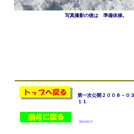
写真撮影の後は 準備体操。
第一次公開２００８－０
１１
2015-02-17