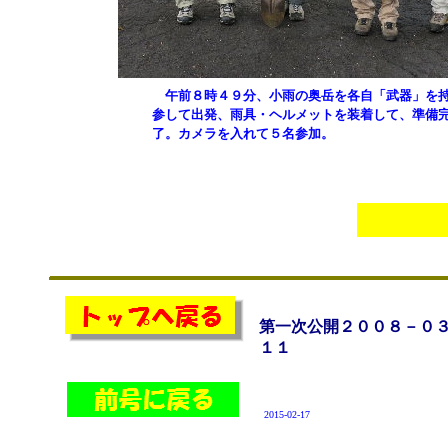
午前８時４９分、小雨の奥岳を各自「武器」を
参して出発、雨具・ヘルメットを装着して、準備
了。カメラを入れて５名参加。
第一次公開２００８－０
１１
2015-02-17