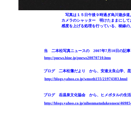
写真は１５日午後９時過ぎ烏川遊歩道
カメラのシャッター 明けたままにして
感度を上げる処理を行っている、稜線の
当 二本松写真ニュースの 2007年7月10日の記事
http://pnews.bine.jp/pnews20070710.htm
ブログ 二本松藩だより から、安達太良山学、昆
http://blogs.yahoo.co.jp/wmoth155/21974383.html
ブログ 岳温泉文化協会 から、ヒメボタルの生活
http://blogs.yahoo.co.jp/nihonmatudakeonsen/46985