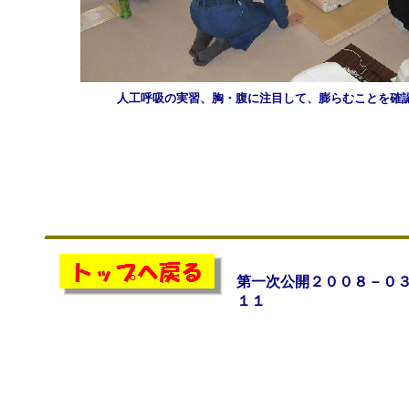
人工呼吸の実習、胸・腹に注目して、膨らむことを確
第一次公開２００８－０
１１