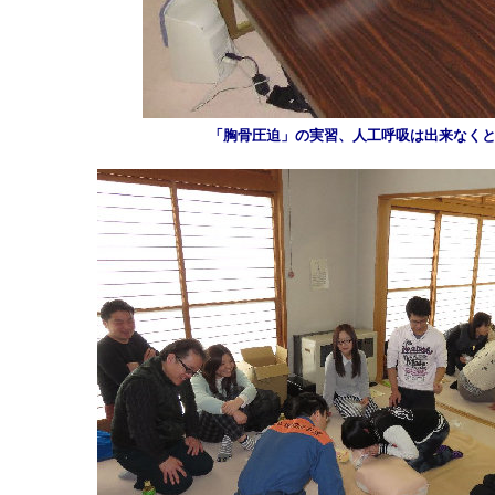
「胸骨圧迫」の実習、人工呼吸は出来なく