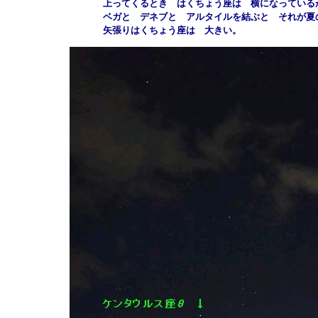
上ってくるとき はくちょう座は 横になっている
ベガと デネブと アルタイルを結ぶと それが夏
矢張りはくちょう座は 大きい。