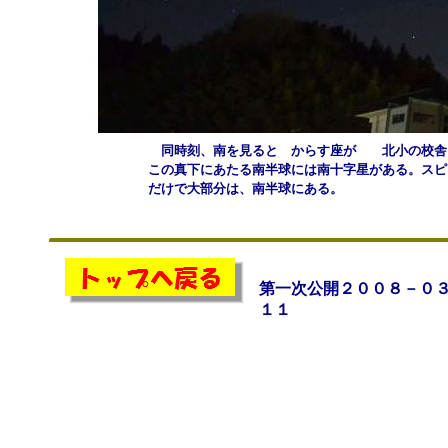
同時刻、南を見ると からす座が 北小の校舎に
この真下にあたる南半球には南十字星がある。スピ
だけで大部分は、南半球にある。
第一次公開２００８－０
１１