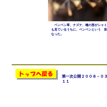
ペンペン草、ナズナ、種の形がシャミ
も見ているうちに、ペンペンという 音
なった。
第一次公開２００８－０
１１