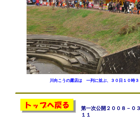
川向こうの露店は 一列に並ぶ、３０日１０時３
第一次公開２００８－０
１１