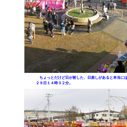
ちょっとだけど日が射した、日差しがあると本当に
２９日１４時３２分。