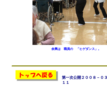
余興は 職員の 「ヒゲダンス」。
第一次公開２００８－０
１１