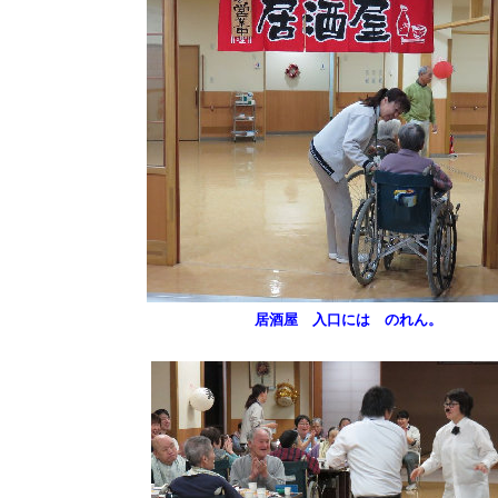
居酒屋 入口には のれん。