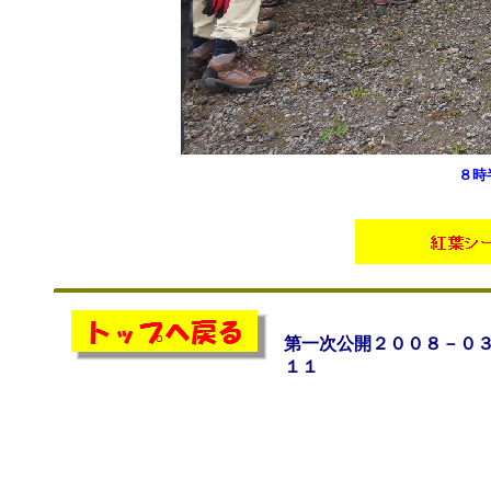
８時
第一次公開２００８－０
１１