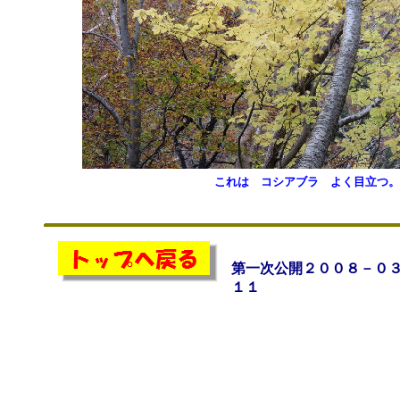
これは コシアブラ よく目立つ。
第一次公開２００８－０
１１