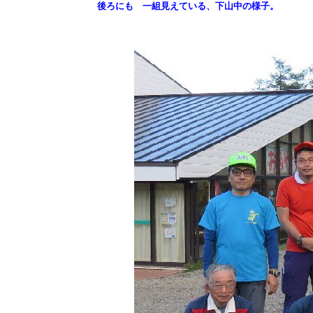
後ろにも 一組見えている、下山中の様子。