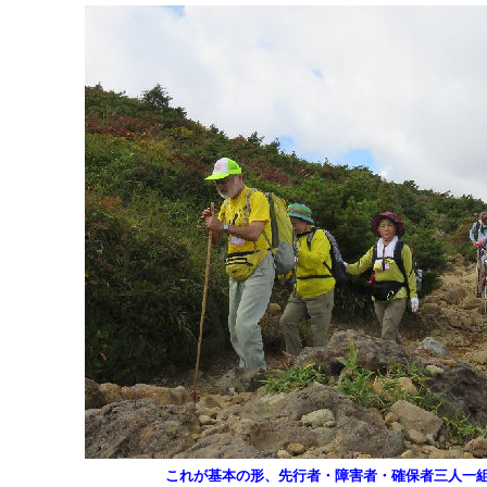
これが基本の形、先行者・障害者・確保者三人一