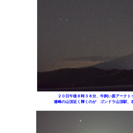
２０日午後８時３８分、牛飼い座アークトゥ
連峰の山頂近く輝くのが ゴンドラ山頂駅、