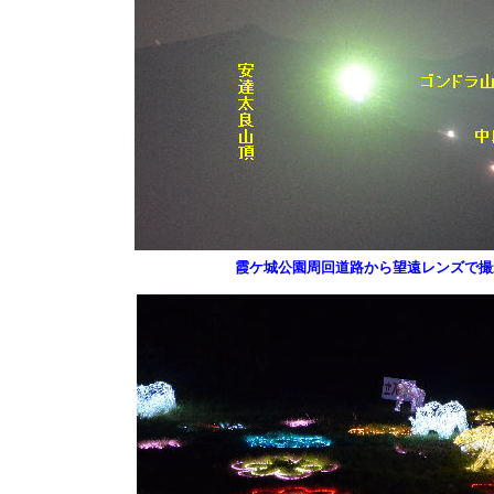
霞ケ城公園周回道路から望遠レンズで撮