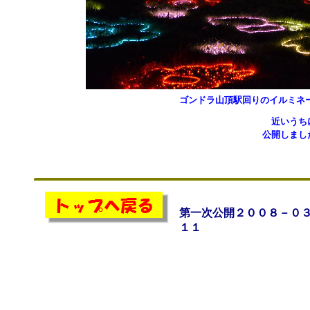
ゴンドラ山頂駅回りのイルミネ
近いうちに
公開しました
第一次公開２００８－０
１１