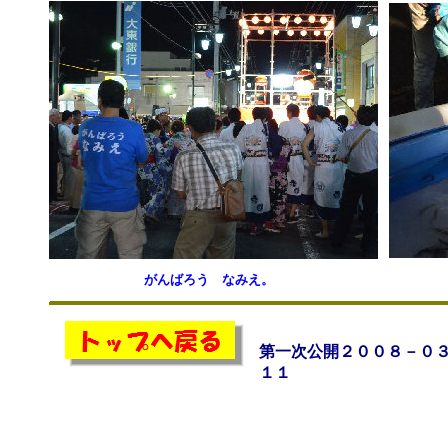
がんばろう なみえ。
第一次公開２００８－０
１１