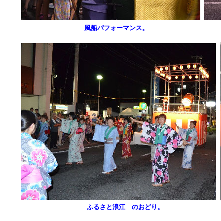
風船パフォーマンス。
ふるさと浪江 のおどり。