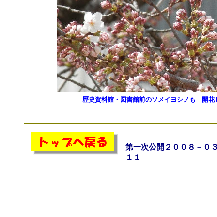
歴史資料館・図書館前のソメイヨシノも 開花
第一次公開２００８－０
１１