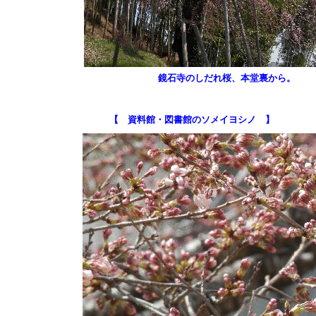
鏡石寺のしだれ桜、本堂裏から。
【 資料館・図書館のソメイヨシノ 】