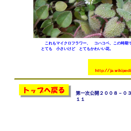
これもマイクロフラワー、 コハコベ、この時期
とても 小さいけど とてもかわいい花。
第一次公開２００８－０
１１