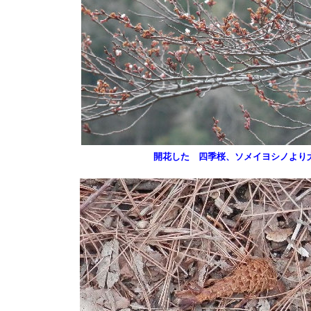
開花した 四季桜、ソメイヨシノより大