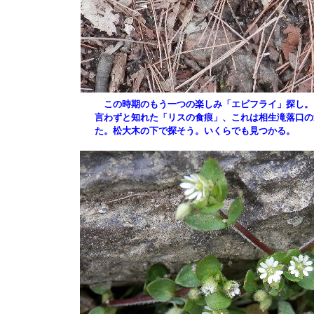
この時期のもう一つの楽しみ「エビフライ」探し。
言わずと知れた「リスの食痕」、これは相生滝落口の
た。松大木の下で探そう。いくらでも見つかる。