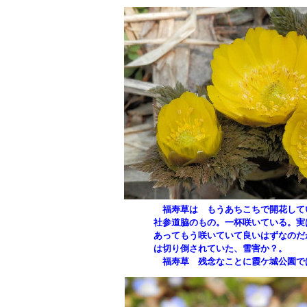
福寿草は もうあちこちで開花して
社参道脇のもの。一杯咲いている。実
あってもう咲いていて良いはずなのだ
は切り倒されていた、雪害か？。
福寿草 残念なことに霞ケ城公園で