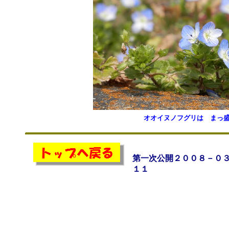
オオイヌノフグリは まっ
第一次公開２００８－０
１１