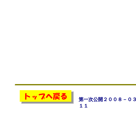
第一次公開２００８－０
１１