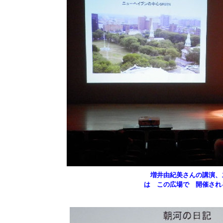
増井由紀美さんの講演、
は この広場で 開催され