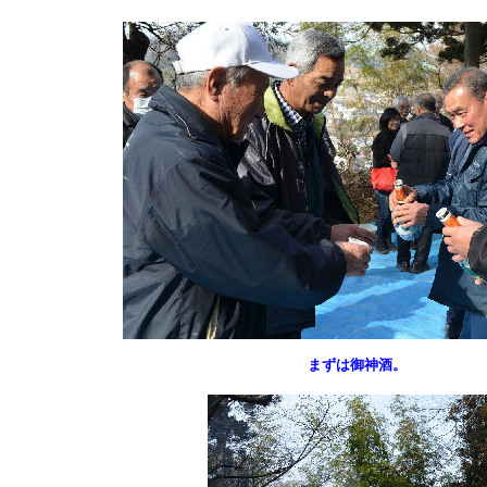
まずは御神酒。