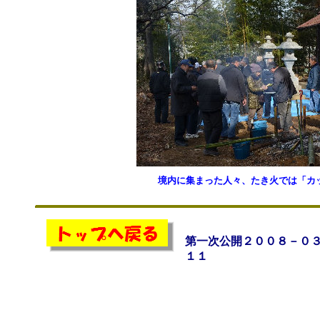
境内に集まった人々、たき火では「カ
第一次公開２００８－０
１１