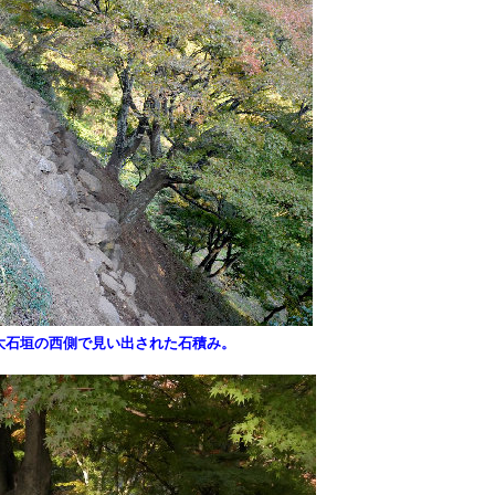
大石垣の西側で見い出された石積み。