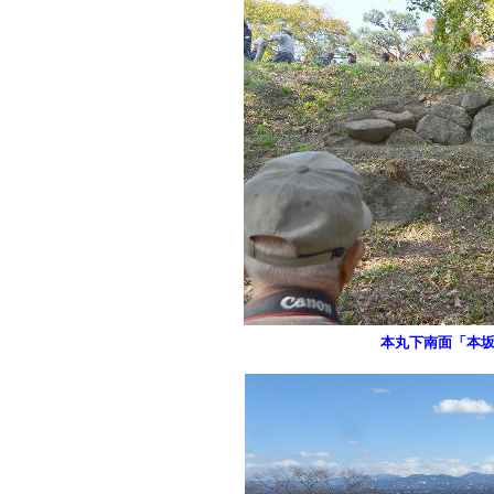
本丸下南面「本