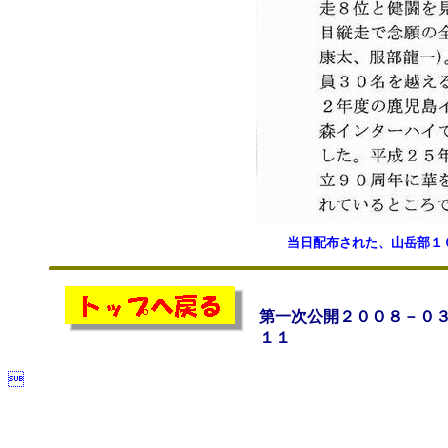
当日配布された、山岳部１
第一次公開２００８－０
１１
