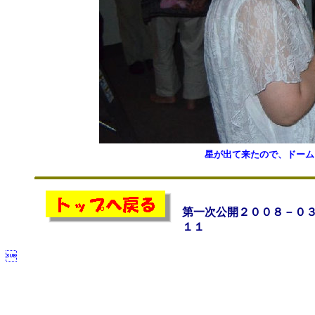
星が出て来たので、ドーム
第一次公開２００８－０
１１
