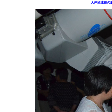
天体望遠鏡の