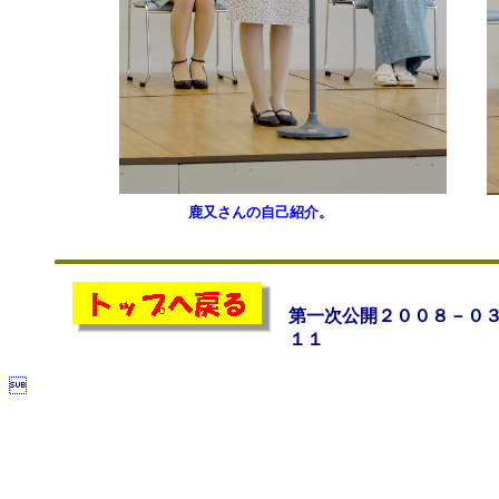
鹿又さんの自己紹介。
第一次公開２００８－０
１１
