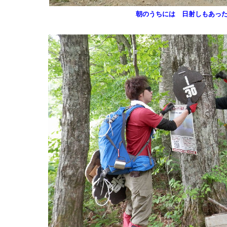
朝のうちには 日射しもあっ