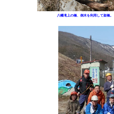
八幡滝上の橋、倒木を利用して架橋。