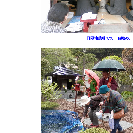
日限地蔵尊での お勤め。