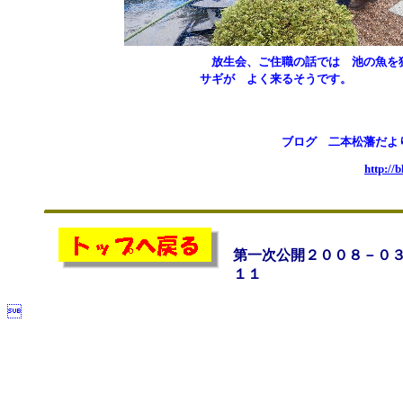
放生会、ご住職の話では 池の魚を
サギが よく来るそうです。
ブログ 二本松藩だよ
http://
第一次公開２００８－０
１１
