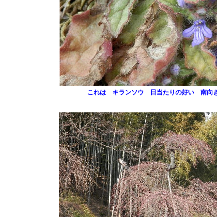
これは キランソウ 日当たりの好い 南向