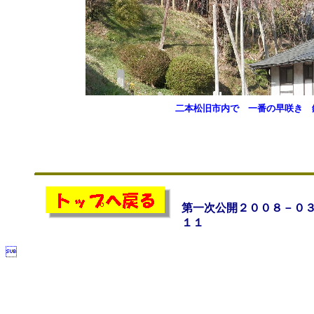
二本松旧市内で 一番の早咲き 
第一次公開２００８－０
１１
