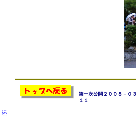
第一次公開２００８－０
１１
