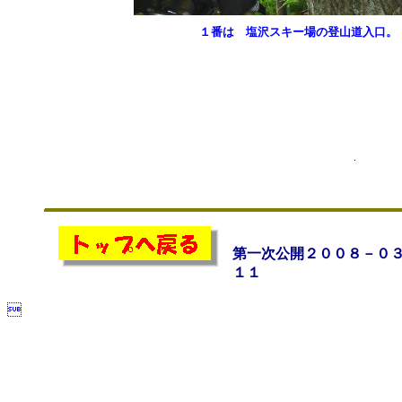
１番は 塩沢スキー場の登山道入口。
第一次公開２００８－０
１１
