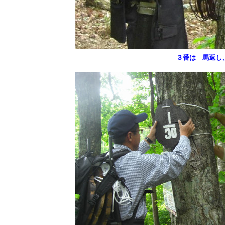
３番は 馬返し