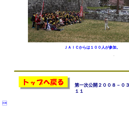
ＪＡＩＣからは１００人が参加。
第一次公開２００８－０
１１
