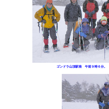
ゴンドラ山頂駅発 午前９時６分。