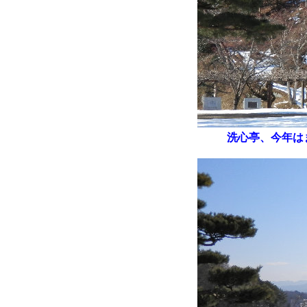
洗心亭、今年は