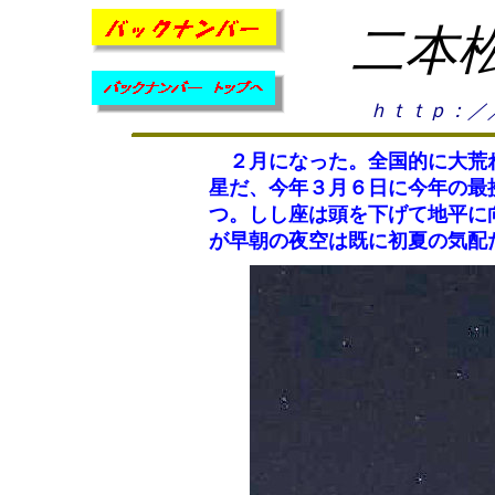
二本
ｈｔｔｐ：／
２月になった。全国的に大荒れ
星だ、今年３月６日に今年の最
つ。しし座は頭を下げて地平に
が早朝の夜空は既に初夏の気配