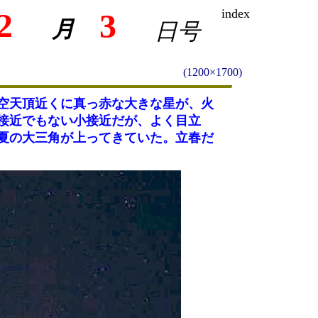
2
index
3
月
日号
(1200×1700)
空天頂近くに真っ赤な大きな星が、火
接近でもない小接近だが、よく目立
夏の大三角が上ってきていた。立春だ