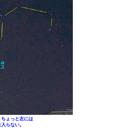
うちょっと左には
は入らない。