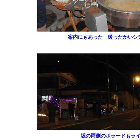
案内にもあった 暖ったかいシ
坂の両側のボラードもラ