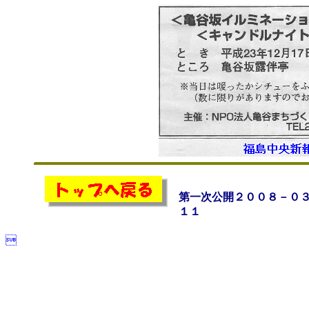
第一次公開２００８－０
１１
