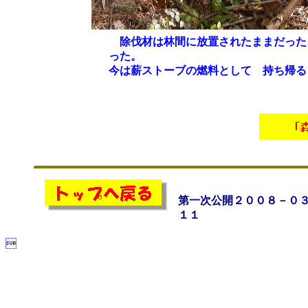
除伐材は林間に放置されたままだった
った。
今は薪ストーブの燃料として 持ち帰る
第一次公開２００８－０
１１
