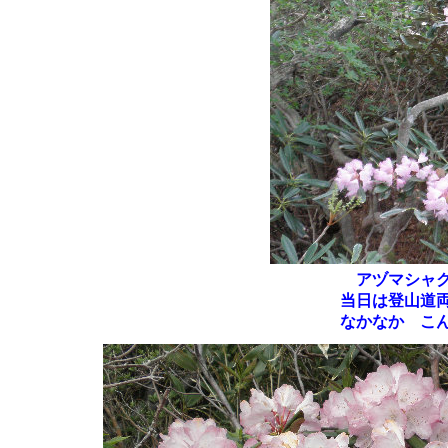
アヅマシャク
当日は登山道
なかなか こ