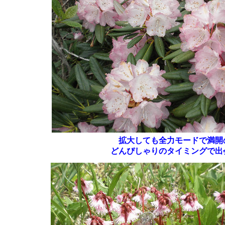
拡大しても全力モードで満開
どんぴしゃりのタイミングで出