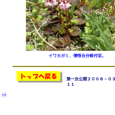
イワカガミ、僧悟台分岐付近。
第一次公開２００８－０
１１
