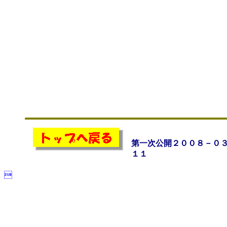
第一次公開２００８－０
１１
