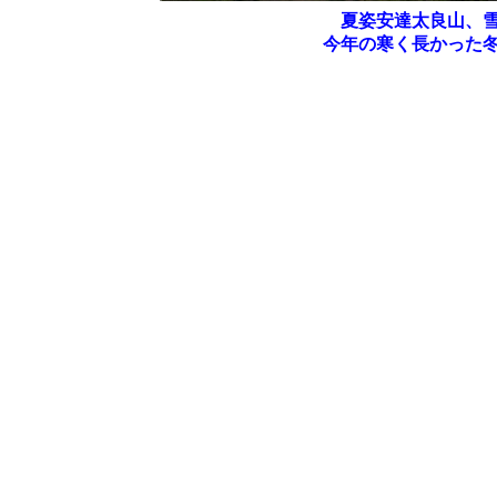
夏姿安達太良山、雪
今年の寒く長かった