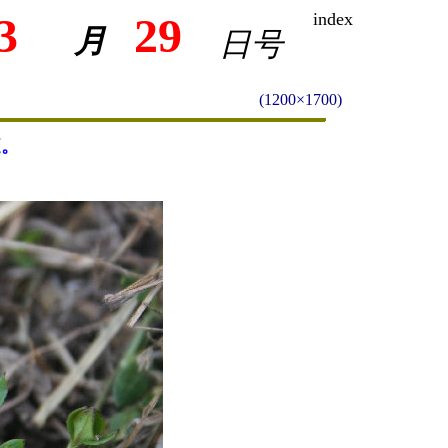
3
29
index
月
日号
(1200×1700)
庭。