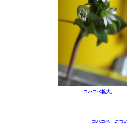
コハコベ拡大。
コハコベ につ