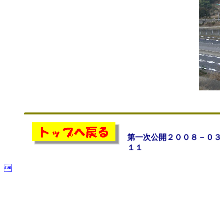
第一次公開２００８－０
１１
