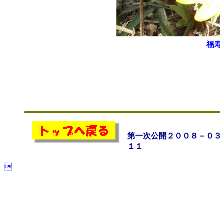
福
第一次公開２００８－０
１１
