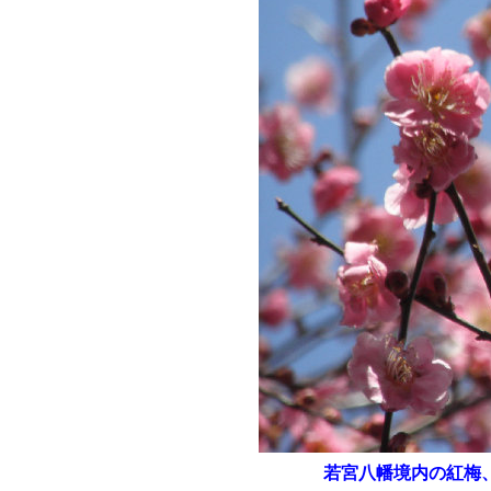
若宮八幡境内の紅梅