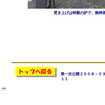
焚き上げは特製の炉で、御神
第一次公開２００８－０
１１
