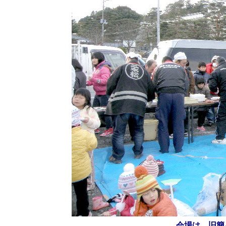
会場は 旧簡