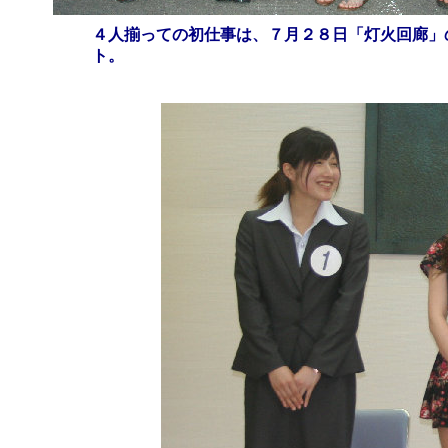
４人揃っての初仕事は、７月２８日「灯火回廊」
ト。